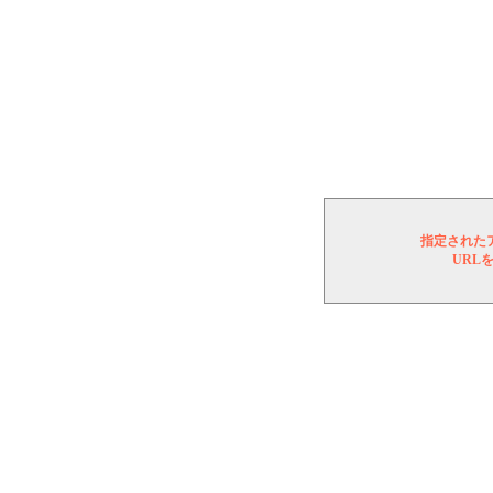
指定された
URL