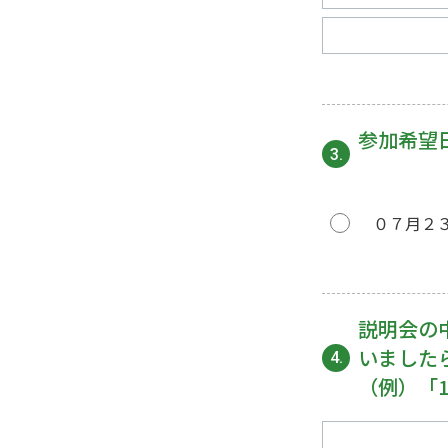
参加希望
3.
０７月２３
説明会の
いました
4.
（例）「