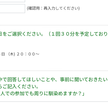
(確認用：再入力してください)
日をご選択ください。（１回３０分を予定しており
日 （木) ２０：００～
中で回答してほしいことや、事前に聞いておきたい
らご記入ください。
1人での参加でも周りに馴染めますか？」