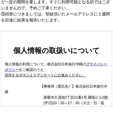
ど一定の期間を要します。すぐに利用可能となる訳ではござ
いませんので、予めご了承ください。
③回答につきましては、登録頂いたメールアドレスに１週間
を目途に結果を報告いたします。
個人情報の取扱いについて
個人情報の利用について、株式会社日本旅行沖縄の
プライバシー
ポリシー
をご確認のうえ、
同意するボタンよりアンケートにお進みください。
【事務局（委託先）】株式会社日本旅行沖
縄
那覇市久茂地3丁目21番1号 國場ビル2階
[平日]10：30～17：30（※土・日・祝
日、12/26～1/3を除く）