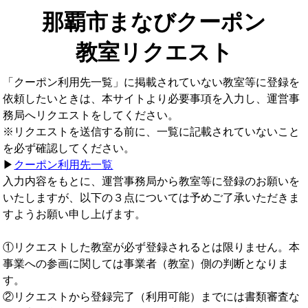
那覇市まなびクーポン
教室リクエスト
「クーポン利用先一覧」に掲載されていない教室等に登録を
依頼したいときは、本サイトより必要事項を入力し、運営事
務局へリクエストをしてください。
※リクエストを送信する前に、一覧に記載されていないこと
を必ず確認してください。
▶
クーポン利用先一覧
入力内容をもとに、運営事務局から教室等に登録のお願いを
いたしますが、以下の３点については予めご了承いただきま
すようお願い申し上げます。
①リクエストした教室が必ず登録されるとは限りません。本
事業への参画に関しては事業者（教室）側の判断となりま
す。
②リクエストから登録完了（利用可能）までには書類審査な