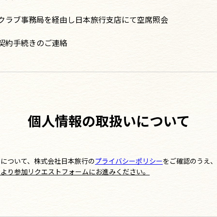
クラブ事務局を経由し日本旅行支店にて空席照会
契約手続きのご連絡
個人情報の取扱いについて
用について、株式会社日本旅行の
プライバシーポリシー
をご確認のうえ、
ンより参加リクエストフォームにお進みください。