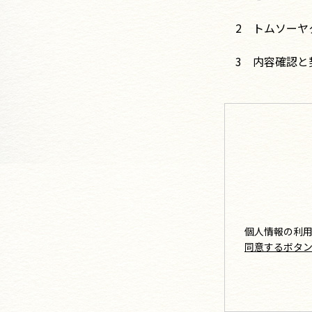
2 トムソーヤ
3 内容確認と
個人情報の利
同意するボタ