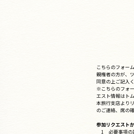
こちらのフォー
親権者の方が、
同意の上ご記入
※こちらのフォ
エスト情報はトム
本旅行支店よりリ
のご連絡、席の
参加リクエスト
1 必要事項の