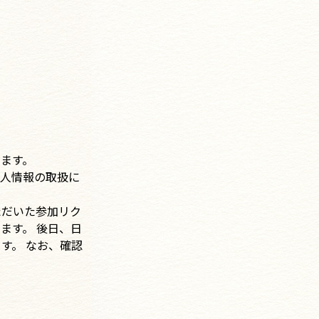
ます。
個人情報の取扱に
ただいた参加リク
ます。 後日、日
す。 なお、確認