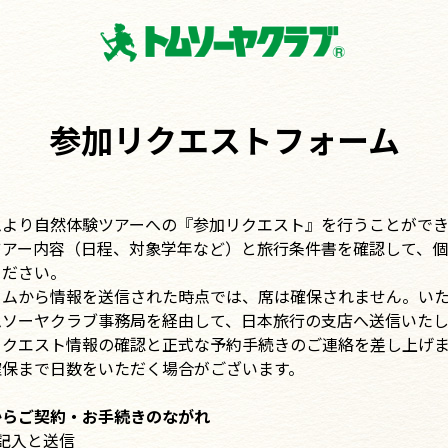
参加リクエストフォーム
ムより自然体験ツアーへの『参加リクエスト』を行うことができ
ツアー内容（日程、対象学年など）と旅行条件書を確認して、
ください。
ームから情報を送信された時点では、席は確保されません。い
ソーヤクラブ事務局を経由して、日本旅行の支店へ送信いたし
クエスト情報の確認と正式な予約手続きのご連絡を差し上げま
確保まで日数をいただく場合がございます。
からご契約・お手続きのながれ
記入と送信