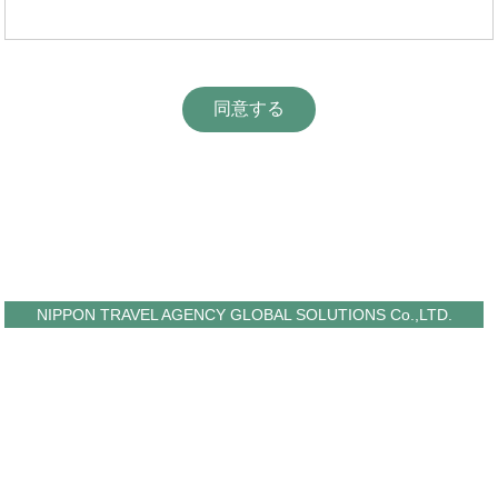
NIPPON TRAVEL AGENCY GLOBAL SOLUTIONS Co.,LTD.