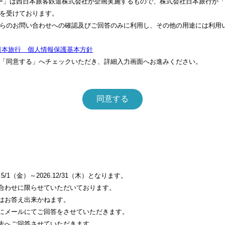
ー」は西日本旅客鉄道株式会社が企画実施するもので、株式会社日本旅行が「
を受けております。
らのお問い合わせへの確認及びご回答のみに利用し、その他の用途には利用
日本旅行 個人情報保護基本方針
「同意する」へチェックいただき、詳細入力画面へお進みください。
/1（金）～2026.12/31（木）となります。
合わせに限らせていただいております。
はお答え出来かねます。
にメールにてご回答をさせていただきます。
先へご回答させていただきます。