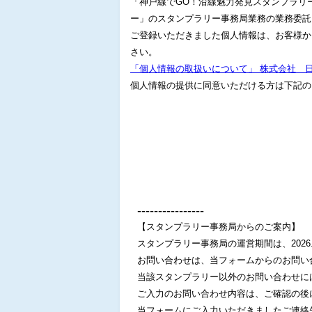
「神戸線でGO！沿線魅力発見スタンプラリ
ー」のスタンプラリー事務局業務の業務委託
ご登録いただきました個人情報は、お客様か
さい。
「個人情報の取扱いについて」 株式会社 
個人情報の提供に同意いただける方は下記の
‐‐‐‐‐‐‐‐‐‐‐‐‐‐‐‐
【スタンプラリー事務局からのご案内】
スタンプラリー事務局の運営期間は、2026.5
お問い合わせは、当フォームからのお問い
当該スタンプラリー以外のお問い合わせに
ご入力のお問い合わせ内容は、ご確認の後
当フォームにご入力いただきましたご連絡