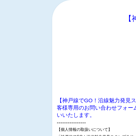
【
【神戸線でGO！沿線魅力発見
客様専用のお問い合わせフォー
いいたします。
‐‐‐‐‐‐‐‐‐‐‐‐‐‐‐‐
【個人情報の取扱いについて】