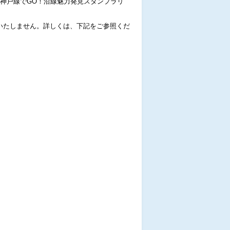
神戸線でGO！沿線魅力発見スタンプラリ
いたしません。詳しくは、下記をご参照くだ